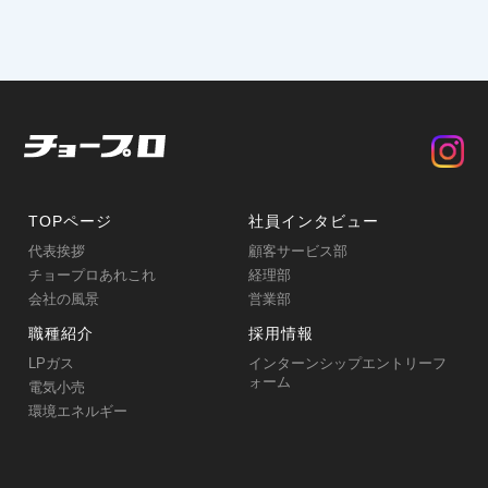
TOPページ
社員インタビュー
代表挨拶
顧客サービス部
チョープロあれこれ
経理部
会社の風景
営業部
職種紹介
採用情報
LPガス
インターンシップエントリーフ
ォーム
電気小売
環境エネルギー