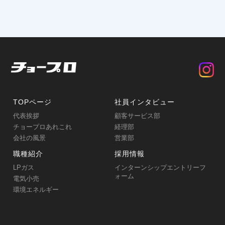
TOPページ
社員インタビュー
代表挨拶
顧客サービス部
チョープロあれこれ
経理部
会社の風景
営業部
職種紹介
採用情報
LPガス
インターンシップエントリーフ
ォーム
電気小売
環境エネルギー