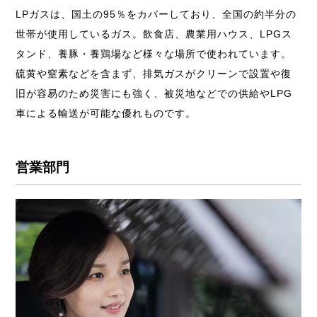
LPガスは、国土の95％をカバーしており、全国の約半分の
世帯が使用しているガス。
飲食店、農業用ハウス、LPGス
タンド、養豚・養鶏場など様々な場所で使われています。
硫黄や窒素などを含まず、排気ガスがクリーンで設置や復
旧が容易のため災害にも強く、
被災地などでの供給やLPG
車による輸送が可能な優れものです。
営業部門