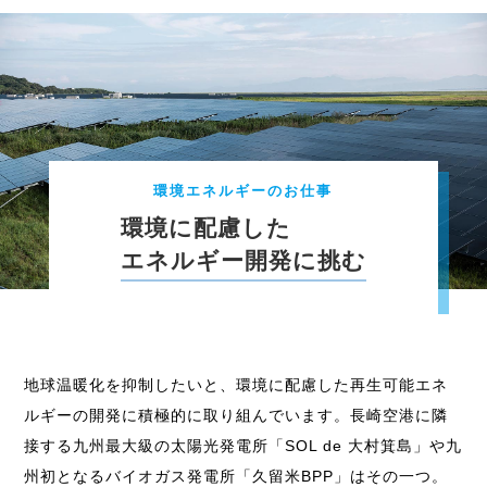
環境エネルギーのお仕事
環境に配慮した
エネルギー開発に挑む
地球温暖化を抑制したいと、環境に配慮した再生可能エネ
ルギーの開発に積極的に取り組んでいます。
長崎空港に隣
接する九州最大級の太陽光発電所「SOL de 大村箕島」や
九
州初となるバイオガス発電所「久留米BPP」はその一つ。