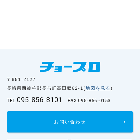
〒851-2127
長崎県西彼杵郡長与町高田郷62-1(
地図を見る
)
095-856-8101
TEL.
FAX.
095-856-0153
お問い合わせ