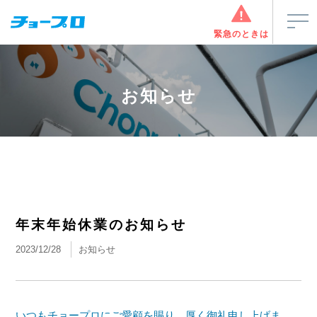
緊急のときは
お知らせ
年末年始休業のお知らせ
2023/12/28
お知らせ
いつもチョープロにご愛顧を賜り、厚く御礼申し上げま