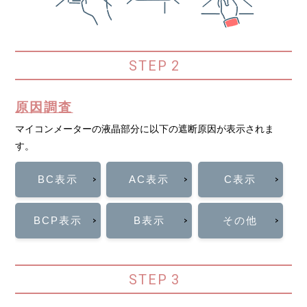
STEP
2
原因調査
マイコンメーターの液晶部分に以下の遮断原因が表示されま
す。
BC表示
AC表示
C表示
BCP表示
B表示
その他
STEP
3