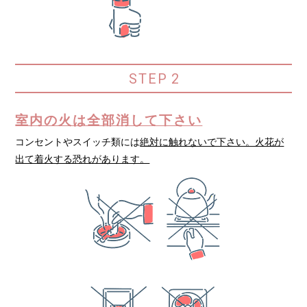
STEP
2
室内の火は全部消して下さい
コンセントやスイッチ類には
絶対に触れないで下さい。火花が
出て着火する恐れがあります。