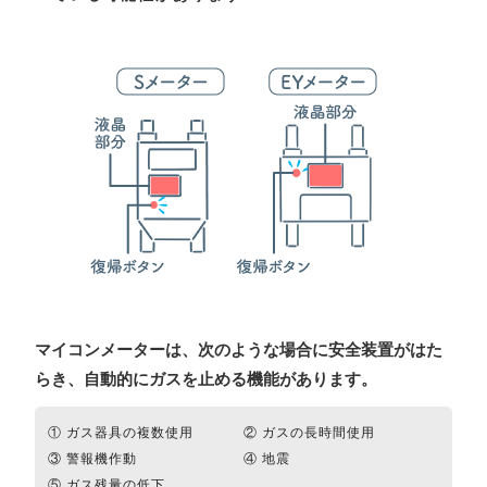
マイコンメーターは、次のような場合に安全装置がはた
らき、自動的にガスを止める機能があります。
① ガス器具の複数使用
② ガスの長時間使用
③ 警報機作動
④ 地震
⑤ ガス残量の低下