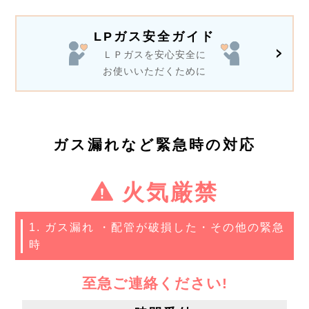
LPガス安全ガイド
ＬＰガスを安心安全に
お使いいただくために
ガス漏れなど緊急時の対応
火気
厳禁
1. ガス漏れ ・配管が破損した・その他の緊急
時
至急ご連絡ください!