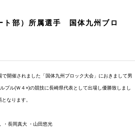
ート部）所属選手 国体九州ブロ
漕艇場で開催されました「国体九州ブロック大会」におきまして男
ルプル(Ｗ４×)の競技に長崎県代表として出場し優勝致しまし
覇となります。
三連覇
世紀 ・長岡真大 ・山田悠光