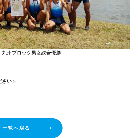
 九州ブロック男女総合優勝
ださい
＞
一覧へ戻る