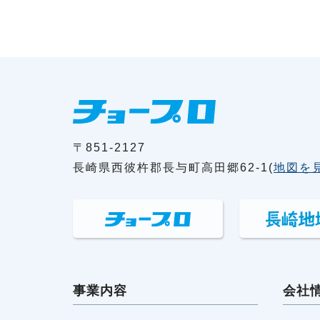
〒851-2127
長崎県西彼杵郡長与町高田郷62-1(
地図を
事業内容
会社