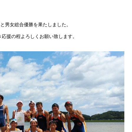
得と男女総合優勝を果たしました。
き応援の程よろしくお願い致します。