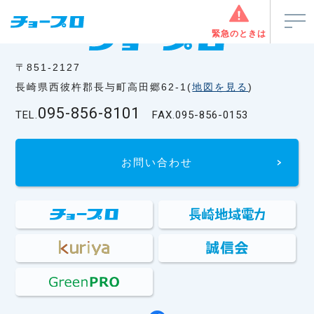
緊急のときは
〒851-2127
長崎県西彼杵郡長与町高田郷62-1(
地図を見る
)
095-856-8101
TEL.
FAX.
095-856-0153
お問い合わせ