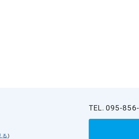
095-856
TEL.
見る
)