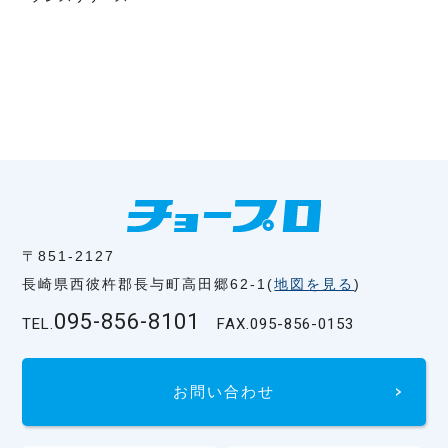
〒851-2127
長崎県西彼杵郡長与町高田郷62-1(
地図を見る
)
095-856-8101
TEL.
FAX.
095-856-0153
お問い合わせ