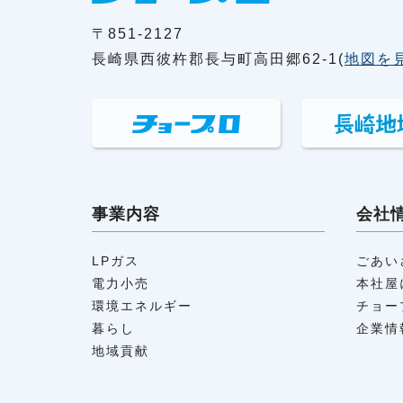
〒851-2127
長崎県西彼杵郡長与町高田郷62-1(
地図を
事業内容
会社
LPガス
ごあい
電力小売
本社屋
環境エネルギー
チョー
暮らし
企業情
地域貢献