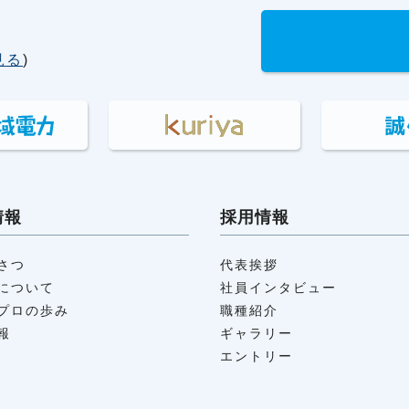
見る
)
情報
採用情報
さつ
代表挨拶
について
社員インタビュー
プロの歩み
職種紹介
報
ギャラリー
エントリー