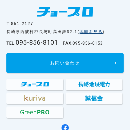
〒851-2127
長崎県西彼杵郡長与町高田郷62-1(
地図を見る
)
095-856-8101
TEL.
FAX.
095-856-0153
お問い合わせ