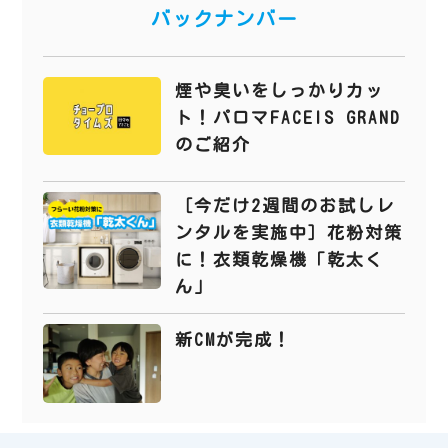
バックナンバー
煙や臭いをしっかりカッ
ト！パロマFACEIS GRAND
のご紹介
［今だけ2週間のお試しレ
ンタルを実施中］花粉対策
に！衣類乾燥機「乾太く
ん」
新CMが完成！