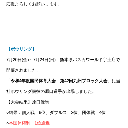
応援よろしくお願いします。
【ボウリング】
7月20日(金)～7月24日(日) 熊本県パスカワールド宇土店で
開催されました、
「
令和4年度国民体育大会 第42回九州ブロック大会
」に当
社ボウリング競技の原口選手が出場しました。
【大会結果】原口優馬
○結果：個人戦 6位、ダブルス 3位、団体戦 4位
○
本国体権利 1位通過