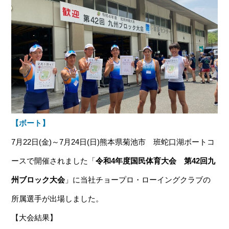
【ボート】
7月22日(金)～7月24日(日)熊本県菊池市 班蛇口湖ボートコ
ースで開催されました「
令和4年度国民体育大会 第42回九
州ブロック大会
」に当社チョープロ・ローイングクラブの
所属選手が出場しました。
【大会結果】