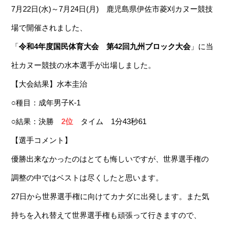
7月22日(水)～7月24日(月) 鹿児島県伊佐市菱刈カヌー競技
場で開催されました、
「
令和4年度国民体育大会 第42回九州ブロック大会
」に当
社カヌー競技の水本選手が出場しました。
【大会結果】水本圭治
○種目：成年男子K-1
○結果：決勝
2位
タイム 1分43秒61
【選手コメント】
優勝出来なかったのはとても悔しいですが、世界選手権の
調整の中ではベストは尽くしたと思います。
27日から世界選手権に向けてカナダに出発します。また気
持ちを入れ替えて世界選手権も頑張って行きますので、