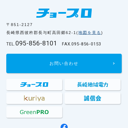
〒851-2127
長崎県西彼杵郡長与町高田郷62-1(
地図を見る
)
095-856-8101
TEL.
FAX.
095-856-0153
お問い合わせ