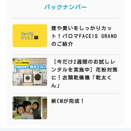
バックナンバー
煙や臭いをしっかりカッ
ト！パロマFACEIS GRAND
のご紹介
［今だけ2週間のお試しレ
ンタルを実施中］花粉対策
に！衣類乾燥機「乾太く
ん」
新CMが完成！