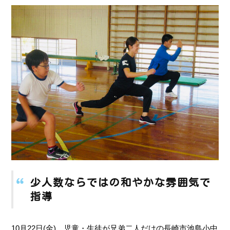
少人数ならではの和やかな雰囲気で
指導
10月22日(金)、児童・生徒が兄弟二人だけの長崎市池島小中