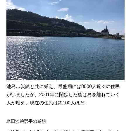
池島…炭鉱と共に栄え、最盛期には8000人近くの住民
がいましたが、2001年に閉鉱した後は島を離れていく
人が増え、現在の住民は約100人ほど。
島田沙絵選手の感想