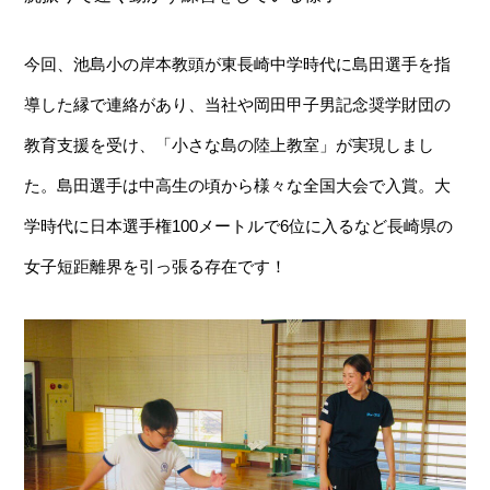
今回、池島小の岸本教頭が東長崎中学時代に島田選手を指
導した縁で連絡があり、当社や岡田甲子男記念奨学財団の
教育支援を受け、「小さな島の陸上教室」が実現しまし
た。島田選手は中高生の頃から様々な全国大会で入賞。大
学時代に日本選手権100メートルで6位に入るなど長崎県の
女子短距離界を引っ張る存在です！