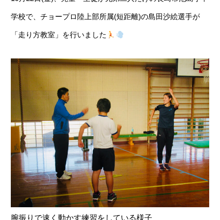
学校で、チョープロ陸上部所属(短距離)の島田沙絵選手が
「走り方教室」を行いました
腕振りで速く動かす練習をしている様子