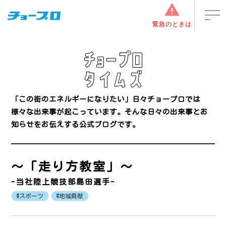
緊急のときは
「この街のエネルギーになりたい」
日々チョープロでは
様々な出来事が起こっています。
そんな日々の出来事とお
知らせをお伝えする公式ブログです。
～「走り方教室」～
-当社陸上競技部島田選手-
#スポーツ
#地域貢献