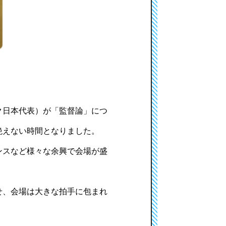
ク日本代表）が「監督論」につ
絶えない時間となりました。
ンスなど様々な余興で会場が盛
せ、会場は大きな拍手に包まれ