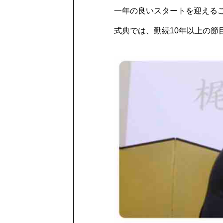
一年の良いスタートを迎える
式典では、勤続10年以上の節