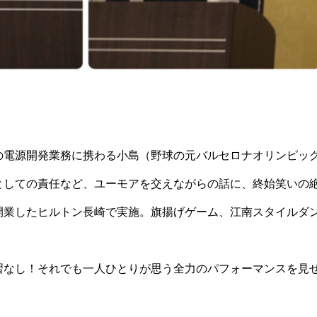
の電源開発業務に携わる小島（野球の元バルセロナオリンピッ
としての責任など、ユーモアを交えながらの話に、終始笑いの
開業したヒルトン長崎で実施。旗揚げゲーム、江南スタイルダ
習なし！それでも一人ひとりが思う全力のパフォーマンスを見