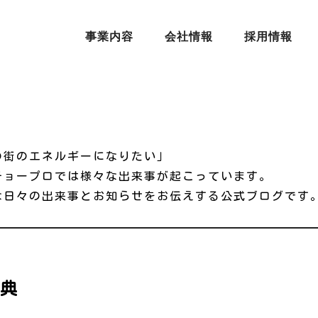
事業内容
会社情報
採用情報
の街のエネルギーになりたい」
チョープロでは様々な出来事が起こっています。
な日々の出来事とお知らせをお伝えする公式ブログです
式典