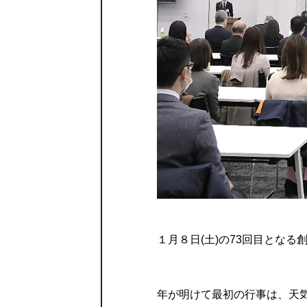
１月８日(土)の73回目とな
年が明けて最初の行事は、天