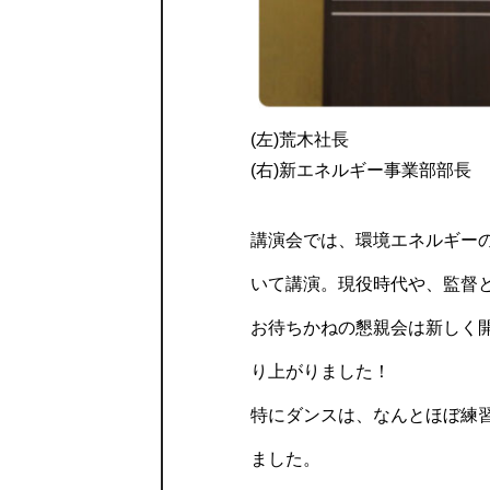
(左)荒木社長
(右)新エネルギー事業部部長
講演会では、環境エネルギー
いて講演。現役時代や、監督
お待ちかねの懇親会は新しく
り上がりました！
特にダンスは、なんとほぼ練
ました。