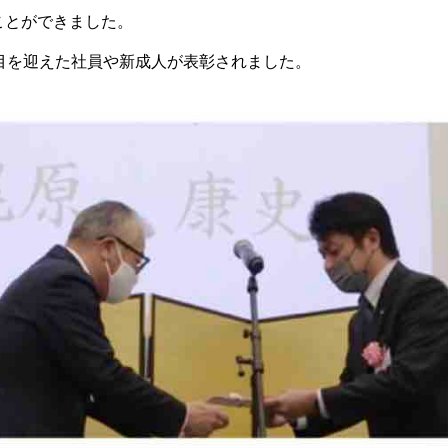
ことができました。
目を迎えた社員や新成人が表彰されました。