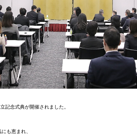
る創立記念式典が開催されました。
気にも恵まれ、