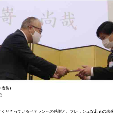
年表彰)
)
てくださっているベテランへの感謝と、フレッシュな若者の未