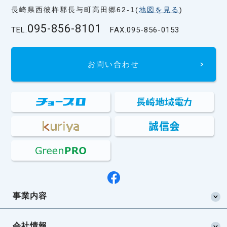
長崎県西彼杵郡長与町高田郷62-1(
地図を見る
)
095-856-8101
TEL.
FAX.
095-856-0153
お問い合わせ
事業内容
会社情報