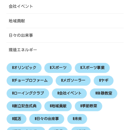
会社イベント
地域貢献
日々の出来事
環境エネルギー
#オリンピック
#スポーツ
#スポーツ事業
#チョープロファーム
#メガソーラー
#ヤギ
#ローイングクラブ
#会社イベント
#体験教室
#創立記念式典
#地域貢献
#季節野菜
#就活
#日々の出来事
#未来