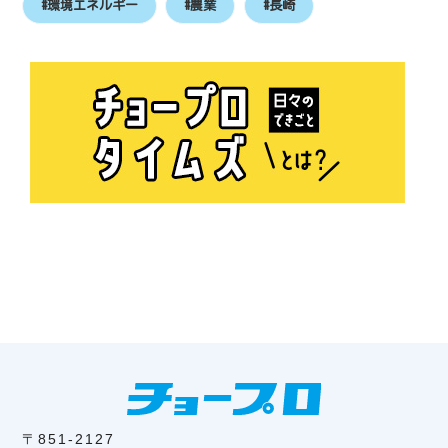
#環境エネルギー
#農業
#長崎
〒851-2127