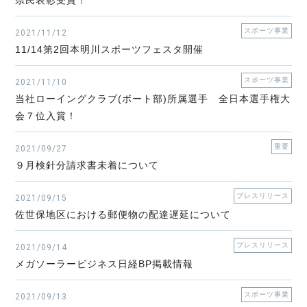
県民表彰受賞！
スポーツ事業
2021/11/12
11/14第2回本明川スポーツフェスタ開催
スポーツ事業
2021/11/10
当社ローイングクラブ(ボート部)所属選手 全日本選手権大
会７位入賞！
重要
2021/09/27
９月検針分請求書未着について
プレスリリース
2021/09/15
佐世保地区における郵便物の配達遅延について
プレスリリース
2021/09/14
メガソーラービジネス日経BP掲載情報
スポーツ事業
2021/09/13