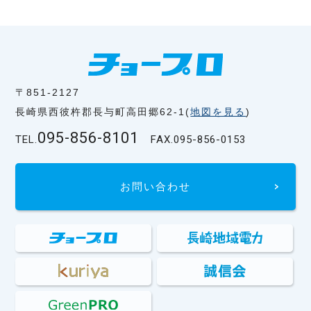
〒851-2127
長崎県西彼杵郡長与町高田郷62-1(
地図を見る
)
095-856-8101
TEL.
FAX.
095-856-0153
お問い合わせ