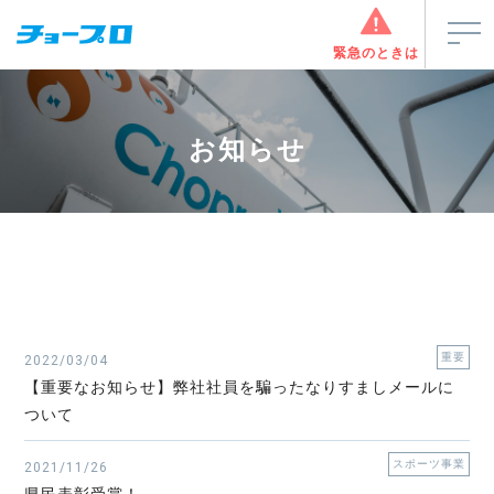
緊急のときは
お知らせ
重要
2022/03/04
【重要なお知らせ】弊社社員を騙ったなりすましメールに
ついて
スポーツ事業
2021/11/26