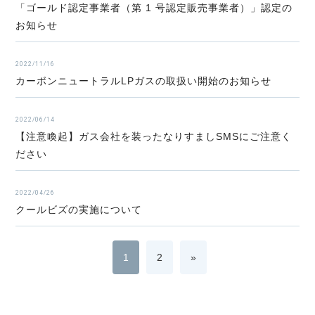
「ゴールド認定事業者（第 1 号認定販売事業者）」認定の
お知らせ
2022/11/16
カーボンニュートラルLPガスの取扱い開始のお知らせ
2022/06/14
【注意喚起】ガス会社を装ったなりすましSMSにご注意く
ださい
2022/04/26
クールビズの実施について
1
2
»