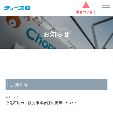
緊急のときは
お知らせ
お知らせ
2024/10/01
液化石油ガス販売事業者証の掲示について